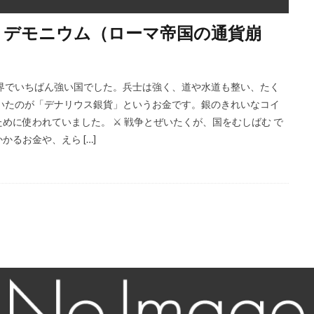
ス・デモニウム（ローマ帝国の通貨崩
は世界でいちばん強い国でした。兵士は強く、道や水道も整い、たく
いたのが「デナリウス銀貨」というお金です。銀のきれいなコイ
に使われていました。 ⚔️ 戦争とぜいたくが、国をむしばむ で
るお金や、えら […]