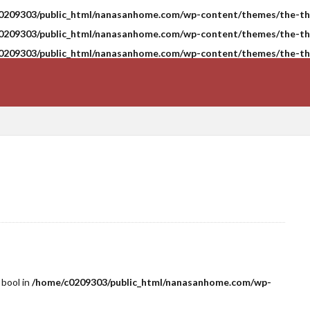
0209303/public_html/nanasanhome.com/wp-content/themes/the-tho
0209303/public_html/nanasanhome.com/wp-content/themes/the-tho
0209303/public_html/nanasanhome.com/wp-content/themes/the-tho
 bool in
/home/c0209303/public_html/nanasanhome.com/wp-