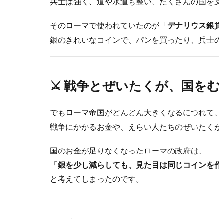
兵士は強く、道や水道も整い、たくさんの国を
そのローマで使われていたのが「
デナリウス銀
銀のきれいなコインで、パンを買ったり、兵士
⚔️ 戦争とぜいたくが、国を
でもローマ帝国がどんどん大きくなるにつれて
戦争にかかるお金や、えらい人たちのぜいたく
国のお金が足りなくなったローマの政府は、
「
銀を少し減らしても、見た目は同じコインを
と考えてしまったのです。