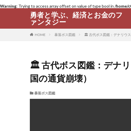
Warning
: Trying to access array offset on value of type bool in
/home/c
勇者と学ぶ、経済とお金のフ
ァンタジー
HOME
暴落ボス図鑑
🏛 古代ボス図鑑：デナリウ
🏛 古代ボス図鑑：デナ
国の通貨崩壊）
暴落ボス図鑑