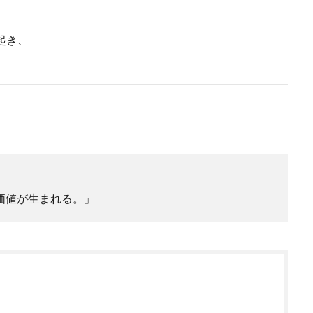
起き、
価値が生まれる。」