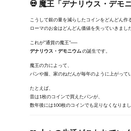
💀 魔王「デナリウス・デモ
こうして銀の量を減らしたコインをどんどん作
ローマのお金はどんどん価値を失っていきまし
これが“通貨の魔王”──
デナリウス・デモニウム
の誕生です。
魔王の力によって、
パンや服、家のねだんが毎年のように上がって
たとえば、
昔は1枚のコインで買えたパンが、
数年後には100枚のコインでも足りなくなりま