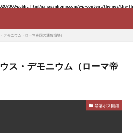
0209303/public_html/nanasanhome.com/wp-content/themes/the-tho
ス・デモニウム（ローマ帝国の通貨崩壊）
リウス・デモニウム（ローマ帝
暴落ボス図鑑