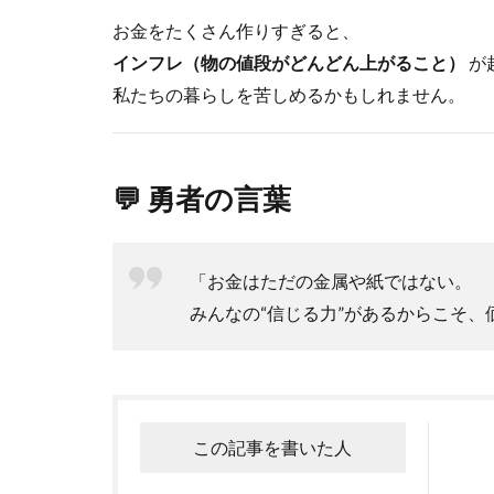
お金をたくさん作りすぎると、
インフレ（物の値段がどんどん上がること）
が
私たちの暮らしを苦しめるかもしれません。
💬 勇者の言葉
「お金はただの金属や紙ではない。
みんなの“信じる力”があるからこそ、
この記事を書いた人