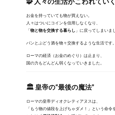
🧩 人々の生活がこわれてい
お金を持っていても物が買えない。
人々はついにコインを信用しなくなり、
「
物と物を交換する暮らし
」に戻ってしまいま
パンとぶどう酒を物々交換するような生活です
ローマの経済（お金のめぐり）は止まり、
国の力もどんどん弱くなっていきました。
🏛 皇帝の“最後の魔法”
ローマの皇帝ディオクレティアヌスは、
「もう物の値段を上げちゃダメ！」という命令