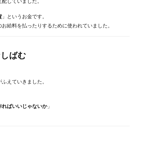
支配していました。
貨
」というお金です。
のお給料を払ったりするために使われていました。
むしばむ
、
がふえていきました。
作ればいいじゃないか
」